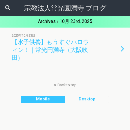
宗教法人常光圓満寺 ブログ
Archives › 10月 23rd, 2025
2025年10月23日
【水子供養】もうすぐハロウ
ィン！｜常光円満寺（大阪吹
田）
Back to top
Mobile
Desktop