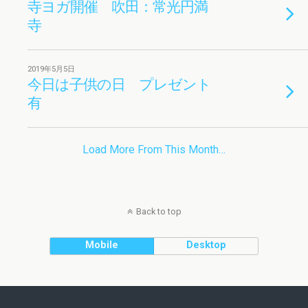
寺ヨガ開催 吹田：常光円満
寺
2019年5月5日
今日は子供の日 プレゼント
有
Load More From This Month…
Back to top
Mobile
Desktop