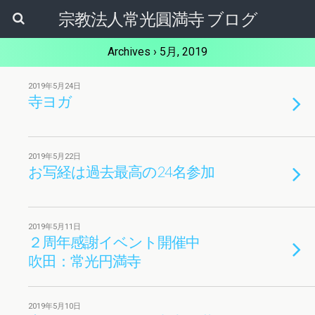
宗教法人常光圓満寺 ブログ
Archives › 5月, 2019
2019年5月24日
寺ヨガ
2019年5月22日
お写経は過去最高の24名参加
2019年5月11日
２周年感謝イベント開催中
吹田：常光円満寺
2019年5月10日