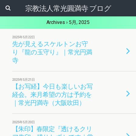
宗教法人常光圓満寺 ブログ
Archives › 5月, 2025
2025年5月22日
先が見えるスケルトンお守
り『龍の玉守り』｜常光円満
寺
2025年5月21日
【お写経】今日も楽しいお写
経会。来月希望の方は予約を
｜常光円満寺（大阪吹田）
2025年5月20日
【朱印】春限定『透けるクリ