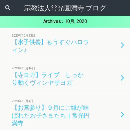
宗教法人常光圓満寺 ブログ
Archives › 10月, 2020
2020年10月23日
【水子供養】もうすぐハロウ
ィン♪
2020年10月16日
【寺ヨガ】ライブ しっか
り動くヴィンヤサヨガ
2020年10月4日
【お宮参り】９月にご縁が結
ばれたお子さまたち｜常光円
満寺