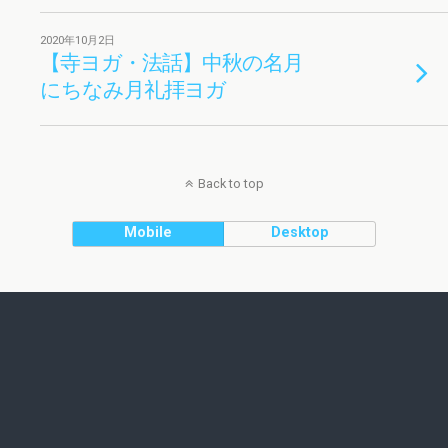
2020年10月2日
【寺ヨガ・法話】中秋の名月
にちなみ月礼拝ヨガ
Back to top
Mobile
Desktop