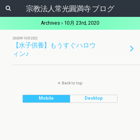
宗教法人常光圓満寺 ブログ
Archives › 10月 23rd, 2020
2020年10月23日
【水子供養】もうすぐハロウ
ィン♪
Back to top
Mobile
Desktop