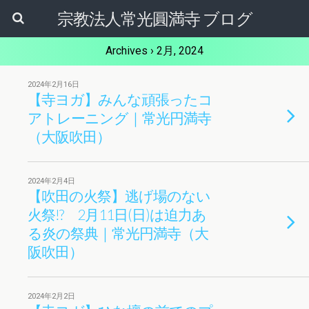
宗教法人常光圓満寺 ブログ
Archives › 2月, 2024
2024年2月16日
【寺ヨガ】みんな頑張ったコ
アトレーニング｜常光円満寺
（大阪吹田）
2024年2月4日
【吹田の火祭】逃げ場のない
火祭!? 2月11日(日)は迫力あ
る炎の祭典｜常光円満寺（大
阪吹田）
2024年2月2日