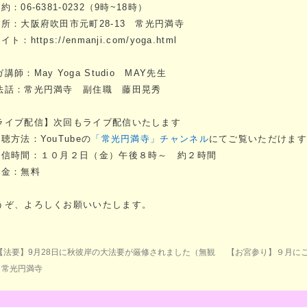
約：06-6381-0232（9時~18時）
場所：大阪府吹田市元町28-13 常光円満寺
イト：https://enmanji.com/yoga.html
講師：May Yoga Studio MAY先生
法話：常光円満寺 副住職 藤田晃秀
ライブ配信】次回もライブ配信いたします
視聴方法：YouTubeの
「常光円満寺」チャンネル
にてご覧いただけます
配信時間：１０月２日（金）午後８時～ 約２時間
料金：無料
うぞ、よろしくお願いいたします。
【法要】9月28日に秋彼岸の大法要が厳修されました（無観
【お宮参り】９月に
）常光円満寺