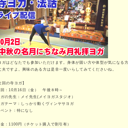
ヨガはどなたでも参加いただけます。身体が固い方や体型が気になる
丈夫ですよ。興味のある方は是非一度いらしてみてくださいね。
次回の寺ヨガ】
次回：10月16日（金） 午後８時～
ヨガの先生：メイ先生(メイヨガスタジオ）
ヨガテーマ：しっかり動くヴィンヤサヨガ
イベント：特になし
料金：1100円（チケット購入で割引有）