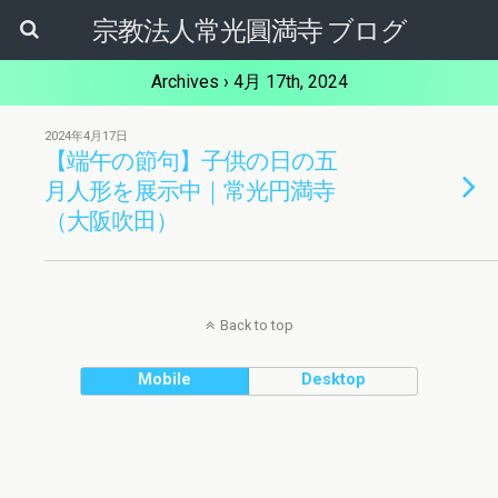
宗教法人常光圓満寺 ブログ
Archives › 4月 17th, 2024
2024年4月17日
【端午の節句】子供の日の五
月人形を展示中｜常光円満寺
（大阪吹田）
Back to top
Mobile
Desktop