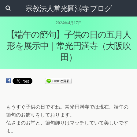
宗教法人常光圓満寺 ブログ
2024年4月17日
【端午の節句】子供の日の五月人
形を展示中｜常光円満寺（大阪吹
田）
もうすぐ子供の日ですね。常光円満寺では現在、端午の
節句のお飾りをしております。
仏さまのお堂と、節句飾りはマッチしていて美しいです
よ。