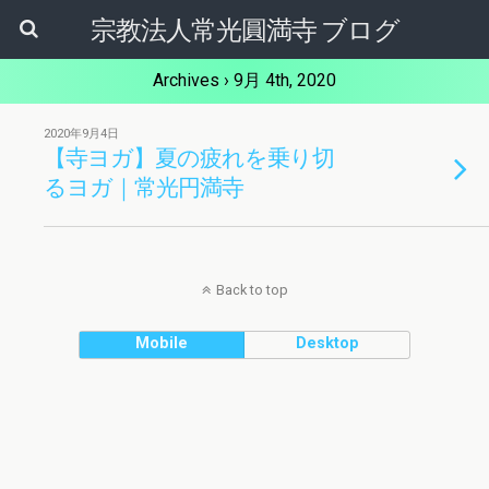
宗教法人常光圓満寺 ブログ
Archives › 9月 4th, 2020
2020年9月4日
【寺ヨガ】夏の疲れを乗り切
るヨガ｜常光円満寺
Back to top
Mobile
Desktop