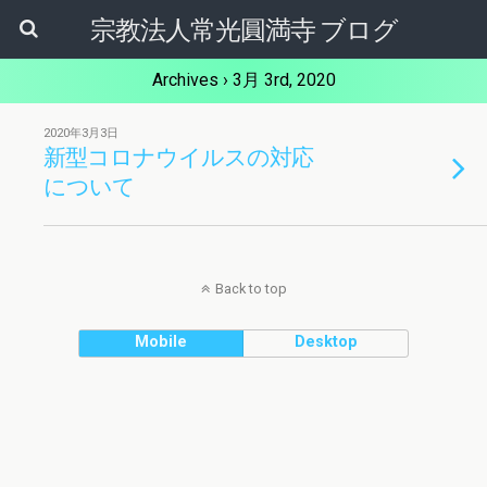
宗教法人常光圓満寺 ブログ
Archives › 3月 3rd, 2020
2020年3月3日
新型コロナウイルスの対応
について
Back to top
Mobile
Desktop