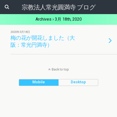
宗教法人常光圓満寺 ブログ
Archives › 3月 18th, 2020
2020年3月18日
梅の花が開花しました（大
阪：常光円満寺）
Back to top
Mobile
Desktop