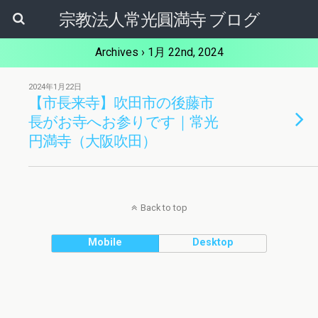
宗教法人常光圓満寺 ブログ
Archives › 1月 22nd, 2024
2024年1月22日
【市長来寺】吹田市の後藤市
長がお寺へお参りです｜常光
円満寺（大阪吹田）
Back to top
Mobile
Desktop