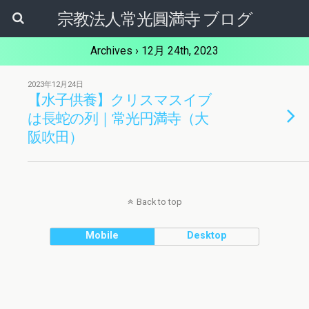
宗教法人常光圓満寺 ブログ
Archives › 12月 24th, 2023
2023年12月24日
【水子供養】クリスマスイブ
は長蛇の列｜常光円満寺（大
阪吹田）
Back to top
Mobile
Desktop