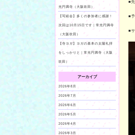
■
光円満寺（大阪吹田）
■予
【写経会】多くの参加者に感謝！
次回は10月15日です｜常光円満寺
■サ
（大阪吹田）
【寺ヨガ】ヨガの基本の太陽礼拝
をしっかりと｜常光円満寺（大阪
吹田）
アーカイブ
2026年8月
2026年7月
2026年6月
2026年5月
2026年4月
2026年3月