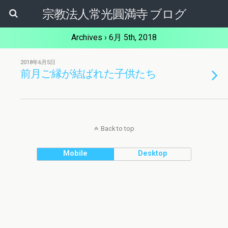
宗教法人常光圓満寺 ブログ
Archives › 6月 5th, 2018
2018年6月5日
前月ご縁が結ばれた子供たち
Back to top
Mobile
Desktop