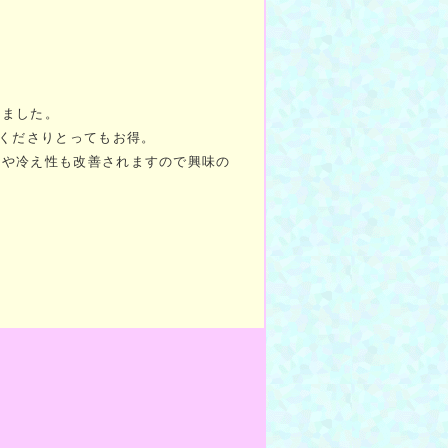
しました。
てくださりとってもお得。
りや冷え性も改善されますので興味の