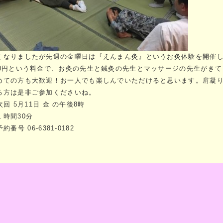
くなりましたが先週の金曜日は『えんまん灸』というお灸体験を開催
00円という料金で、お灸の先生と鍼灸の先生とマッサージの先生がき
めての方も大歓迎！お一人でも楽しんでいただけると思います。肩凝
る方は是非ご参加くださいね。
次回 5月11日 金 の午後8時
１時間30分
予約番号 06-6381-0182