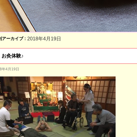
別アーカイブ :
2018年4月19日
お灸体験♪
18年4月19日