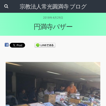
宗教法人常光圓満寺 ブログ
2018年4月29日
円満寺バザー