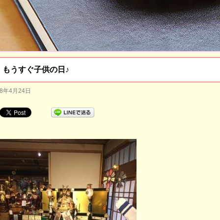
もうすぐ子供の日♪
18年4月24日