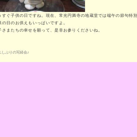
うすぐ子供の日ですね。現在、常光円満寺の地蔵堂では端午の節句特
供の日のお供えもいっぱいですよ。
子さまたちの幸せを願って、是非お参りくださいね。
久しぶりの写経会♪