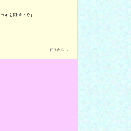
別展示を開催中です。
団体参拝
→