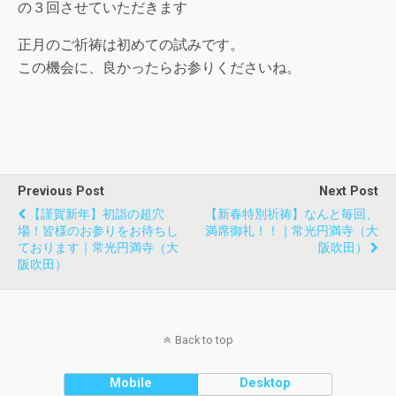
の３回させていただきます
正月のご祈祷は初めての試みです。
この機会に、良かったらお参りくださいね。
Previous Post
Next Post
【謹賀新年】初詣の超穴
【新春特別祈祷】なんと毎回、
場！皆様のお参りをお待ちし
満席御礼！！｜常光円満寺（大
ております｜常光円満寺（大
阪吹田）
阪吹田）
Back to top
Mobile
Desktop