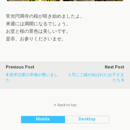
常光円満寺の桜が咲き始めましたよ。
来週には満開になるでしょう。
お堂と桜の景色は美しいです。
是非、お参りくださいませ。
Previous Post
Next Post
彼岸法要の準備が整いまし
３月にご縁が結ばれたお子さま
た
たち
Back to top
Mobile
Desktop