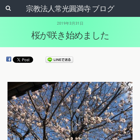
宗教法人常光圓満寺 ブログ
2019年3月31日
桜が咲き始めました