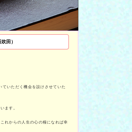
阪吹田）
聞いていただく機会を設けさせていた
さいます。
、これからの人生の心の糧になれば幸