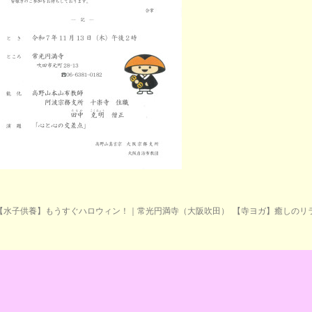
【水子供養】もうすぐハロウィン！｜常光円満寺（大阪吹田）
【寺ヨガ】癒しのリ