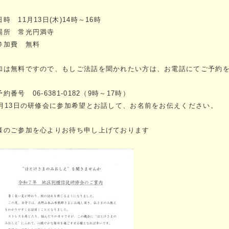
日時 11月13日(木)14時～16時
場所 常光円満寺
参加費 無料
加は無料ですので、もしご法話を聞かれたい方は、お電話にてご予約
約番号 06-6381-0182（9時～17時）
1月13日の研修会に参加希望とお話して、お名前をお伝えください。
様のご参加を心よりお待ち申し上げております