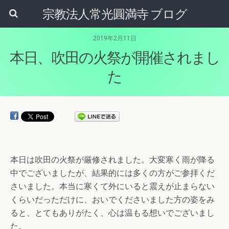
宗教法人常光圓満寺 ブログ
2019年2月11日
本日、吹田の火祭が開催されまし
た
本日は吹田の火祭が厳修されました。大変寒く雨が降る
中でございましたが、結果的には多くの方がご参拝くだ
さいました。本当に寒くて外にいると震えが止まらない
くらいだっただけに、おいでくださいました方の姿をみ
ると、とてもありがたく、心は温もる想いでございまし
た。