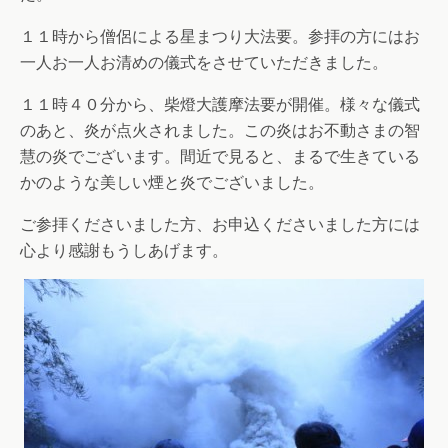
１１時から僧侶による星まつり大法要。参拝の方にはお
一人お一人お清めの儀式をさせていただきました。
１１時４０分から、柴燈大護摩法要が開催。様々な儀式
のあと、炎が点火されました。この炎はお不動さまの智
慧の炎でございます。間近で見ると、まるで生きている
かのような美しい煙と炎でございました。
ご参拝くださいました方、お申込くださいました方には
心より感謝もうしあげます。