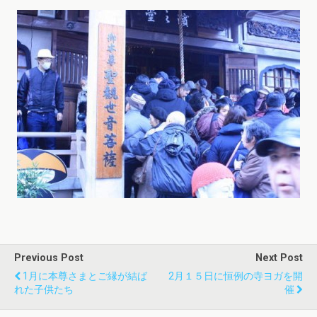
Previous Post
Next Post
1月に本尊さまとご縁が結ば
2月１５日に恒例の寺ヨガを開
れた子供たち
催