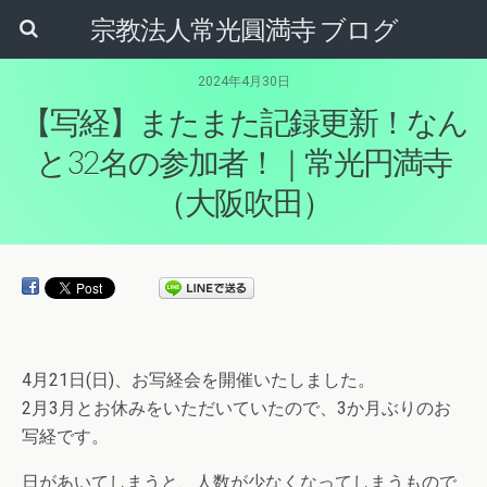
宗教法人常光圓満寺 ブログ
2024年4月30日
【写経】またまた記録更新！なん
と32名の参加者！｜常光円満寺
（大阪吹田）
4月21日(日)、お写経会を開催いたしました。
2月3月とお休みをいただいていたので、3か月ぶりのお
写経です。
日があいてしまうと、人数が少なくなってしまうもので