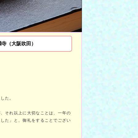
満寺（大阪吹田）
ました。
が、それ以上に大切なことは、一年の
ました」と、御礼をすることでござい