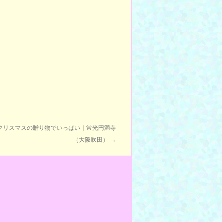
クリスマスの贈り物でいっぱい｜常光円満寺
（大阪吹田）
→