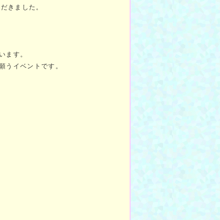
ただきました。
ざいます。
を願うイベントです。