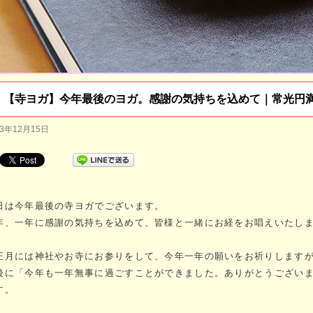
【寺ヨガ】今年最後のヨガ。感謝の気持ちを込めて｜常光円
23年12月15日
日は今年最後の寺ヨガでございます。
年、一年に感謝の気持ちを込めて、皆様と一緒にお経をお唱えいたし
正月には神社やお寺にお参りをして、今年一年の願いをお祈りします
後に「今年も一年無事に過ごすことができました。ありがとうござい
す。