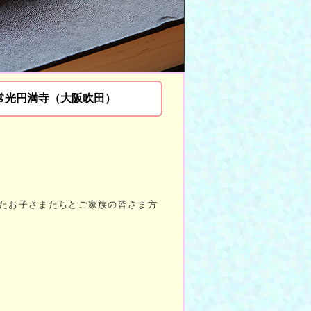
常光円満寺（大阪吹田）
えたお子さまたちとご家族の皆さま方