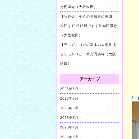
光円満寺（大阪吹田）
【写経会】多くの参加者に感謝！
次回は10月15日です｜常光円満寺
（大阪吹田）
【寺ヨガ】ヨガの基本の太陽礼拝
をしっかりと｜常光円満寺（大阪
吹田）
アーカイブ
2026年8月
htt
2026年7月
2026年6月
2026年5月
2026年4月
2026年3月