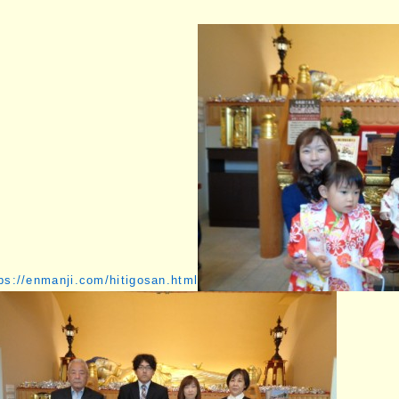
ps://enmanji.com/hitigosan.html