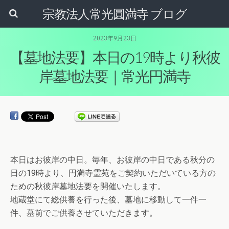
宗教法人常光圓満寺 ブログ
2023年9月23日
【墓地法要】本日の19時より秋彼
岸墓地法要｜常光円満寺
本日はお彼岸の中日。毎年、お彼岸の中日である秋分の
日の19時より、円満寺霊苑をご契約いただいている方の
ための秋彼岸墓地法要を開催いたします。
地蔵堂にて総供養を行った後、墓地に移動して一件一
件、墓前でご供養させていただきます。