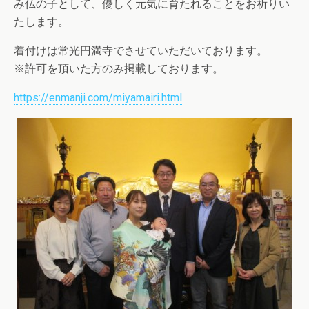
み仏の子として、優しく元気に育たれることをお祈りい
たします。
着付けは常光円満寺でさせていただいております。
※許可を頂いた方のみ掲載しております。
https://enmanji.com/miyamairi.html