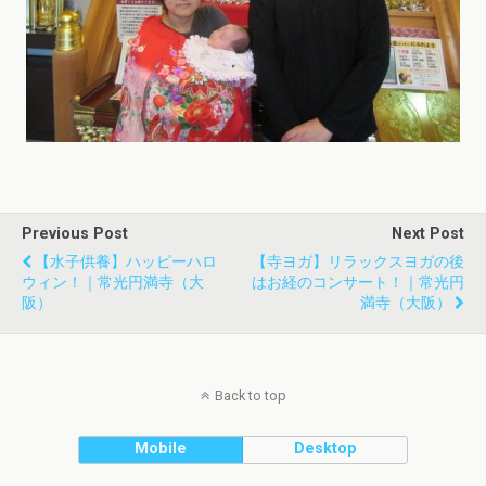
Previous Post
Next Post
【水子供養】ハッピーハロ
【寺ヨガ】リラックスヨガの後
ウィン！｜常光円満寺（大
はお経のコンサート！｜常光円
阪）
満寺（大阪）
Back to top
Mobile
Desktop