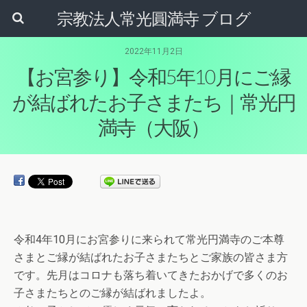
宗教法人常光圓満寺 ブログ
2022年11月2日
【お宮参り】令和5年10月にご縁
が結ばれたお子さまたち｜常光円
満寺（大阪）
令和4年10月にお宮参りに来られて常光円満寺のご本尊
さまとご縁が結ばれたお子さまたちとご家族の皆さま方
です。先月はコロナも落ち着いてきたおかげで多くのお
子さまたちとのご縁が結ばれましたよ。