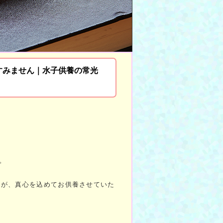
すみません｜水子供養の常光
。
たが、真心を込めてお供養させていた