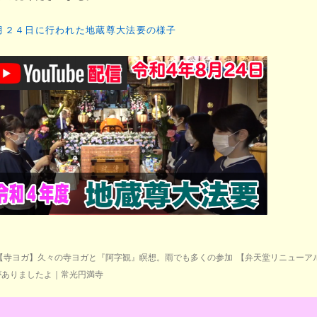
月２４日に行われた地蔵尊大法要の様子
【寺ヨガ】久々の寺ヨガと『阿字観』瞑想。雨でも多くの参加
【弁天堂リニューア
がありましたよ｜常光円満寺