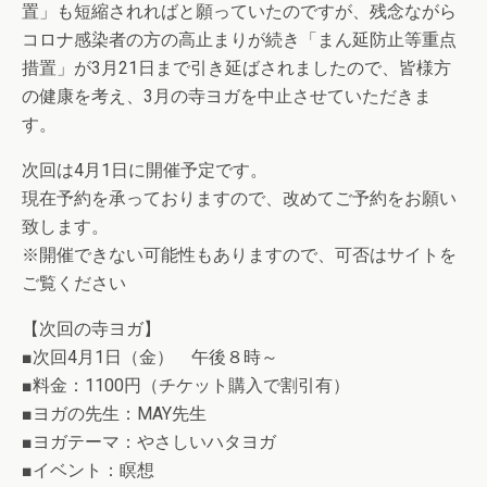
置」も短縮されればと願っていたのですが、残念ながら
コロナ感染者の方の高止まりが続き「まん延防止等重点
措置」が3月21日まで引き延ばされましたので、皆様方
の健康を考え、3月の寺ヨガを中止させていただきま
す。
次回は4月1日に開催予定です。
現在予約を承っておりますので、改めてご予約をお願い
致します。
※開催できない可能性もありますので、可否はサイトを
ご覧ください
【次回の寺ヨガ】
■次回4月1
日（金） 午後８時～
■料金：1100円（チケット購入で割引有）
■ヨガの先生：MAY先生
■ヨガテーマ：やさしいハタヨガ
■イベント：瞑想