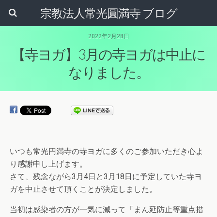
宗教法人常光圓満寺 ブログ
2022年2月28日
【寺ヨガ】3月の寺ヨガは中止に
なりました。
いつも常光円満寺の寺ヨガに多くのご参加いただき心よ
り感謝申し上げます。
さて、残念ながら3月4日と3月18日に予定していた寺ヨ
ガを中止させて頂くことが決定しました。
当初は感染者の方が一気に減って「まん延防止等重点措