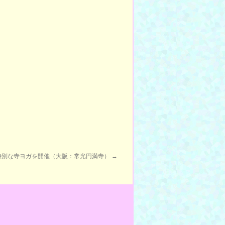
特別な寺ヨガを開催（大阪：常光円満寺）
→