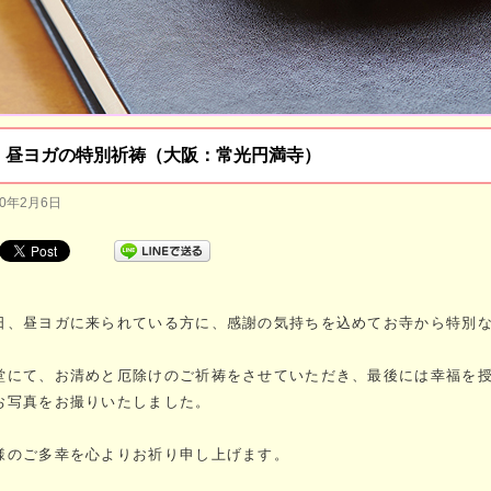
昼ヨガの特別祈祷（大阪：常光円満寺）
20年2月6日
日、昼ヨガに来られている方に、感謝の気持ちを込めてお寺から特別
堂にて、お清めと厄除けのご祈祷をさせていただき、最後には幸福を
お写真をお撮りいたしました。
様のご多幸を心よりお祈り申し上げます。