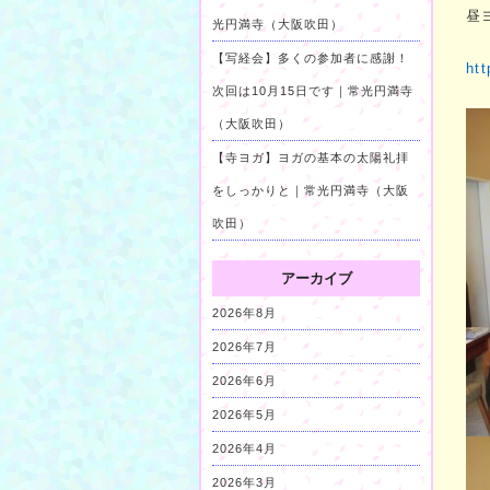
昼
光円満寺（大阪吹田）
【写経会】多くの参加者に感謝！
ht
次回は10月15日です｜常光円満寺
（大阪吹田）
【寺ヨガ】ヨガの基本の太陽礼拝
をしっかりと｜常光円満寺（大阪
吹田）
アーカイブ
2026年8月
2026年7月
2026年6月
2026年5月
2026年4月
2026年3月