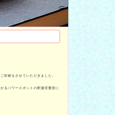
なご祈祷をさせていただきました。
授かるパワースポットの釈迦涅槃堂に