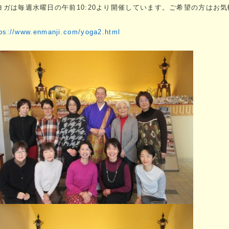
ヨガは毎週水曜日の午前10:20より開催しています。ご希望の方はお
tps://www.enmanji.com/yoga2.html