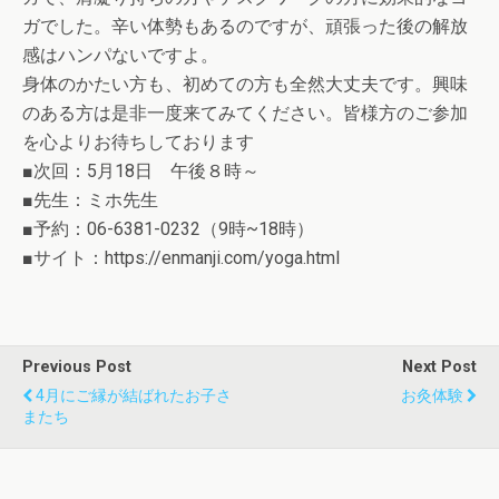
ガでした。辛い体勢もあるのですが、頑張った後の解放
感はハンパないですよ。
身体のかたい方も、初めての方も全然大丈夫です。興味
のある方は是非一度来てみてください。皆様方のご参加
を心よりお待ちしております
■次回：5月18日 午後８時～
■先生：ミホ先生
■予約：06-6381-0232（9時~18時）
■サイト：https://enmanji.com/yoga.html
Previous Post
Next Post
4月にご縁が結ばれたお子さ
お灸体験
またち