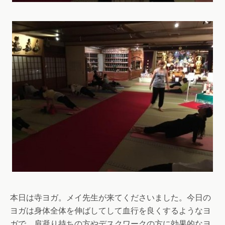
本日は寺ヨガ。メイ先生が来てくださいました。今日の
ヨガは身体全体を伸ばしてして血行を良くするようなヨ
ガで、肩凝り持ちの方やデスクワークの方に効果的なヨ