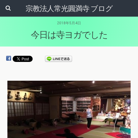
宗教法人常光圓満寺 ブログ
2018年5月4日
今日は寺ヨガでした