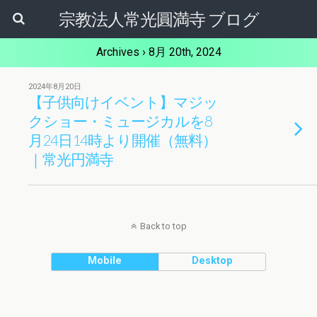
宗教法人常光圓満寺 ブログ
Archives › 8月 20th, 2024
2024年8月20日
【子供向けイベント】マジッ
クショー・ミュージカルを8
月24日14時より開催（無料）
｜常光円満寺
Back to top
Mobile
Desktop