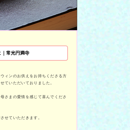
よ｜常光円満寺
ロウィンのお供えをお持ちくださる方
させていただいておりました。
お母さまの愛情を感じて喜んでくださ
贈させていただきます。