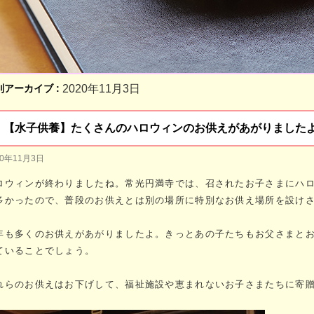
別アーカイブ :
2020年11月3日
【水子供養】たくさんのハロウィンのお供えがあがりました
20年11月3日
ロウィンが終わりましたね。常光円満寺では、召されたお子さまにハ
多かったので、普段のお供えとは別の場所に特別なお供え場所を設け
年も多くのお供えがあがりましたよ。きっとあの子たちもお父さまと
ていることでしょう。
れらのお供えはお下げして、福祉施設や恵まれないお子さまたちに寄