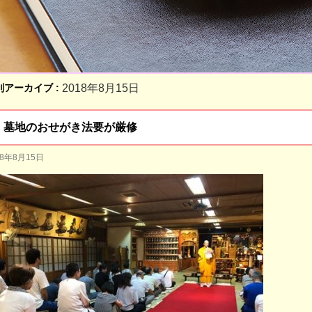
別アーカイブ :
2018年8月15日
墓地のおせがき法要が厳修
18年8月15日