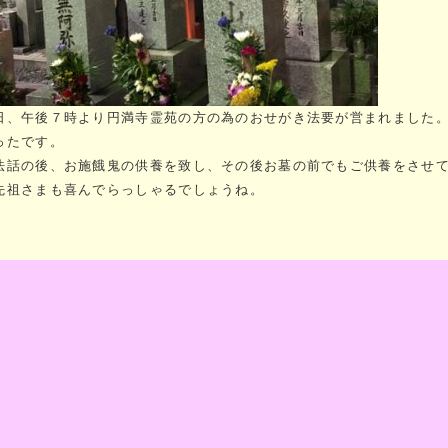
日、午後７時より円満寺霊苑の方の為のおせがき法要が営まれました
ったです。
法話の後、お施餓鬼の供養を致し、その後お墓の前でもご供養をさせ
先祖さまも喜んでらっしゃるでしょうね。