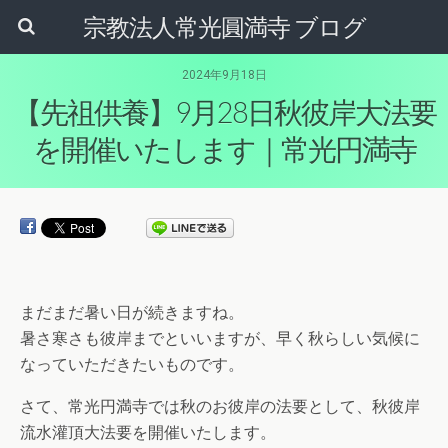
宗教法人常光圓満寺 ブログ
2024年9月18日
【先祖供養】9月28日秋彼岸大法要
を開催いたします｜常光円満寺
まだまだ暑い日が続きますね。
暑さ寒さも彼岸までといいますが、早く秋らしい気候に
なっていただきたいものです。
さて、常光円満寺では秋のお彼岸の法要として、秋彼岸
流水灌頂大法要を開催いたします。