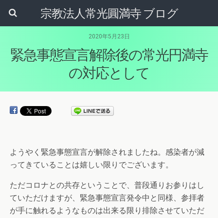
宗教法人常光圓満寺 ブログ
2020年5月23日
緊急事態宣言解除後の常光円満寺
の対応として
ようやく緊急事態宣言が解除されましたね。感染者が減
ってきていることは嬉しい限りでございます。
ただコロナとの共存ということで、普段通りお参りはし
ていただけますが、緊急事態宣言発令中と同様、参拝者
が手に触れるようなものは出来る限り排除させていただ