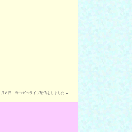
５月８日 寺ヨガのライブ配信をしました
→