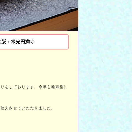
大阪：常光円満寺
飾りをしております。今年も地蔵堂に
は控えさせていただきました。