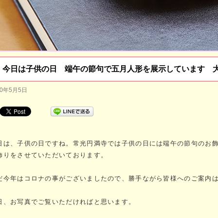
今日は子供の日 端午の節句で五月人形を展示しています 
20年5月5日
日は、子供の日ですね。常光円満寺では子供の日には端午の節句のお
飾りをさせていただいております。
だ今年はコロナの事がございましたので、勝手ながら皆様へのご案内
日、お写真でご覧いただければと思います。