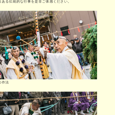
力ある伝統的な行事を是非ご体感ください。
の作法