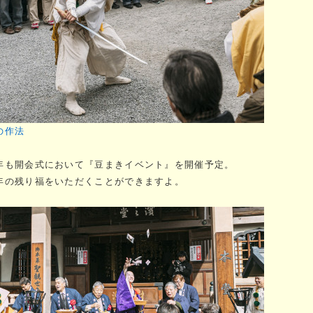
の作法
年も開会式において『豆まきイベント』を開催予定。
年の残り福をいただくことができますよ。