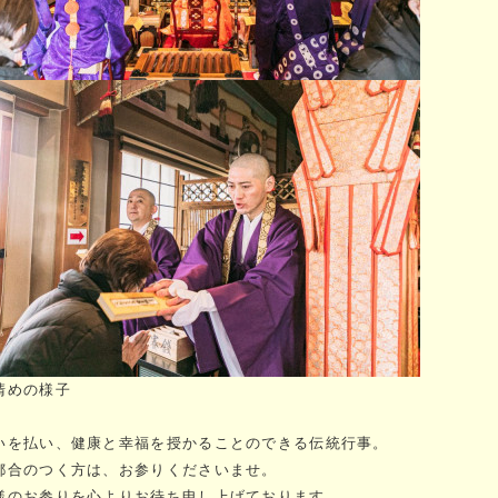
清めの様子
いを払い、健康と幸福を授かることのできる伝統行事。
都合のつく方は、お参りくださいませ。
様のお参りを心よりお待ち申し上げております