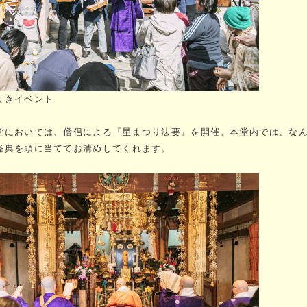
まきイベント
堂においては、僧侶による『星まつり法要』を開催。本堂内では、な
経典を頭に当ててお清めしてくれます。