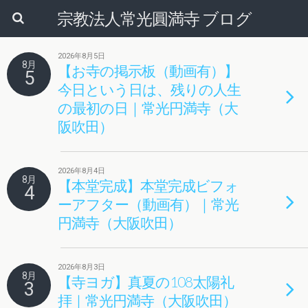
宗教法人常光圓満寺 ブログ
2026年8月5日
8月
【お寺の掲示板（動画有）】
5
今日という日は、残りの人生
の最初の日｜常光円満寺（大
阪吹田）
2026年8月4日
8月
【本堂完成】本堂完成ビフォ
4
ーアフター（動画有）｜常光
円満寺（大阪吹田）
2026年8月3日
8月
【寺ヨガ】真夏の108太陽礼
3
拝｜常光円満寺（大阪吹田）