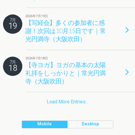
2026年7月19日
7月
【写経会】多くの参加者に感
19
謝！次回は10月15日です｜常
光円満寺（大阪吹田）
2026年7月18日
7月
【寺ヨガ】ヨガの基本の太陽
18
礼拝をしっかりと｜常光円満
寺（大阪吹田）
Load More Entries…
Mobile
Desktop