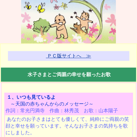
ＰＣ版サイトへ ≫
水子さまとご両親の幸せを願ったお歌
１、いつも見ているよ
～天国の赤ちゃんからのメッセージ～
作詞：常光円満寺 作曲：林秀茂 お歌：山本陽子
あなたのお子さまはとても優しくて、純粋にご両親の笑
顔と幸せを願っています。そんなお子さまの気持ちを歌
にしました。