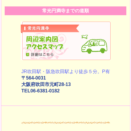
常光円満寺までの道順
JR吹田駅・阪急吹田駅より徒歩５分。P有
〒564-0031
大阪府吹田市元町28-13
TEL06-6381-0182