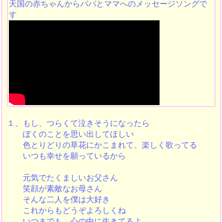
天国の赤ちゃんからパパとママへのメッセージソングで
す
１、もし、つらくて泣きそうになったら
ぼくのことを思い出してほしい
色とりどりの草花にかこまれて、楽しく歌ってる
いつも幸せを願っているから
元気でたくましいお父さん
笑顔が素敵なお母さん
そんな二人を僕は大好き
これからもどうぞよろしくね
いつまでも、心の中に生きてるよ