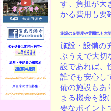
す。負担が大
かる費用も要
施設の充実度や雰囲気も大
施設・設備の
水子供養は常光円満寺へ
ぶうえで大切
流産・中絶者の相談所
設であれば、
誰でも安心し
備の施設もあ
真言宗の僧侶募集
まる機会を設
要なポイント