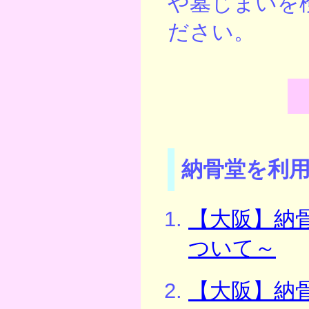
や墓じまいを
ださい。
納骨堂を利
【大阪】納
ついて～
【大阪】納