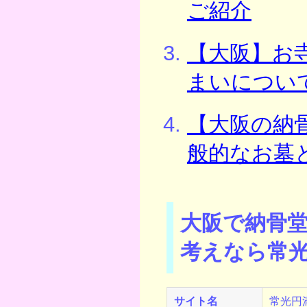
ご紹介
【大阪】お
まいについ
【大阪の納
般的なお墓
大阪で納骨
考えなら常
サイト名
常光円