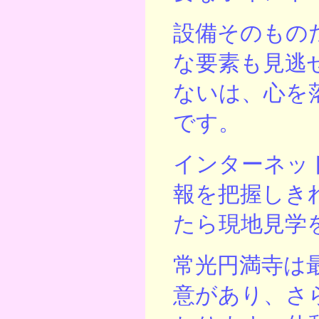
設備そのもの
な要素も見逃
ないは、心を
です。
インターネッ
報を把握しき
たら現地見学
常光円満寺は
意があり、さ