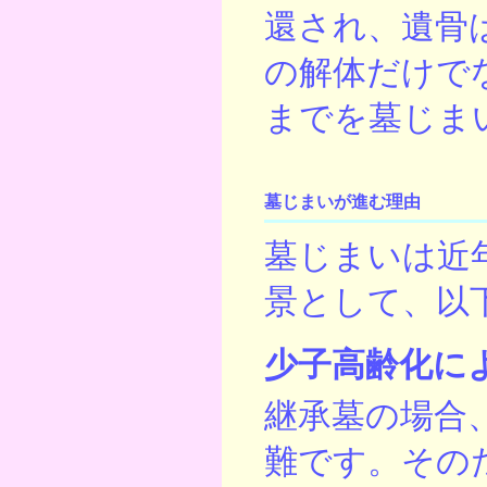
還され、遺骨
の解体だけで
までを墓じま
墓じまいが進む理由
墓じまいは近
景として、以
少子高齢化に
継承墓の場合
難です。その