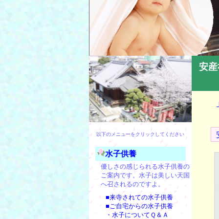
安産
以下のメニューをクリックしてください
水子供養
優しさの感じられる水子供養の
ご案内です。水子は美しい天国
へ召されるのですよ。
■来寺されての水子供養
■ご自宅からの水子供養
・水子についてＱ＆Ａ