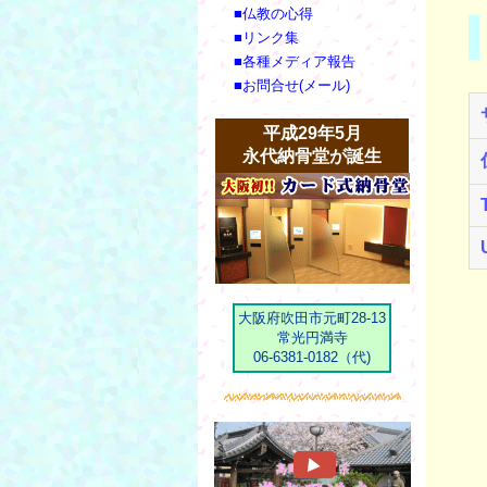
■仏教の心得
■リンク集
■各種メディア報告
■お問合せ(メール)
平成29年5月
永代納骨堂が誕生
大阪府吹田市元町28-13
常光円満寺
06-6381-0182（代)