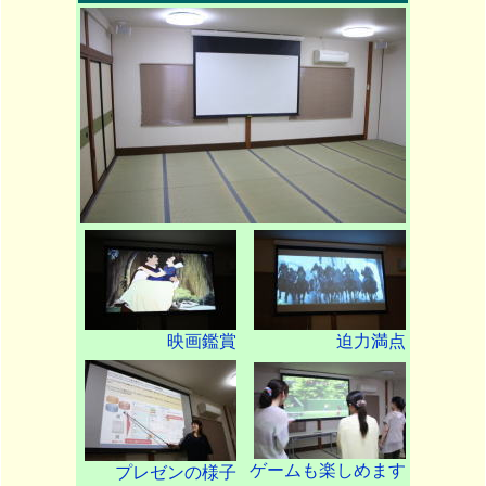
映画鑑賞
迫力満点
ゲームも楽しめます
プレゼンの様子