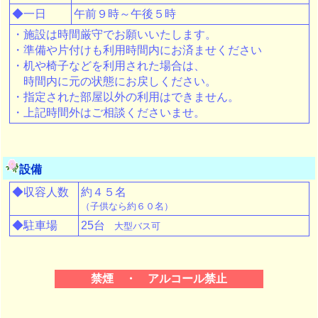
◆一日
午前９時～午後５時
・施設は時間厳守でお願いいたします。
・準備や片付けも利用時間内にお済ませください
・机や椅子などを利用された場合は、
時間内に元の状態にお戻しください。
・指定された部屋以外の利用はできません。
・上記時間外はご相談くださいませ。
設備
◆収容人数
約４５名
（子供なら約６０名）
◆駐車場
25台
大型バス可
禁煙 ・ アルコール禁止