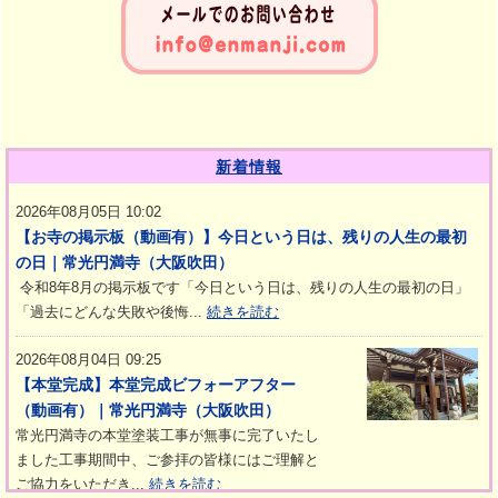
新着情報
2026年08月05日 10:02
【お寺の掲示板（動画有）】今日という日は、残りの人生の最初
の日｜常光円満寺（大阪吹田）
令和8年8月の掲示板です「今日という日は、残りの人生の最初の日」
「過去にどんな失敗や後悔...
続きを読む
2026年08月04日 09:25
【本堂完成】本堂完成ビフォーアフター
（動画有）｜常光円満寺（大阪吹田）
常光円満寺の本堂塗装工事が無事に完了いたし
ました工事期間中、ご参拝の皆様にはご理解と
ご協力をいただき...
続きを読む