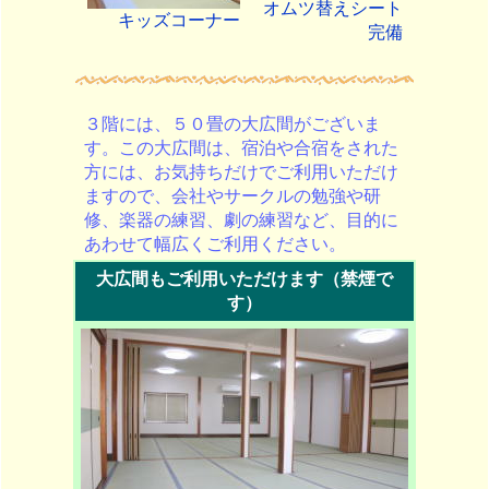
オムツ替えシート
キッズコーナー
完備
３階には、５０畳の大広間がございま
す。この大広間は、宿泊や合宿をされた
方には、お気持ちだけでご利用いただけ
ますので、会社やサークルの勉強や研
修、楽器の練習、劇の練習など、目的に
あわせて幅広くご利用ください。
大広間もご利用いただけます（禁煙で
す）