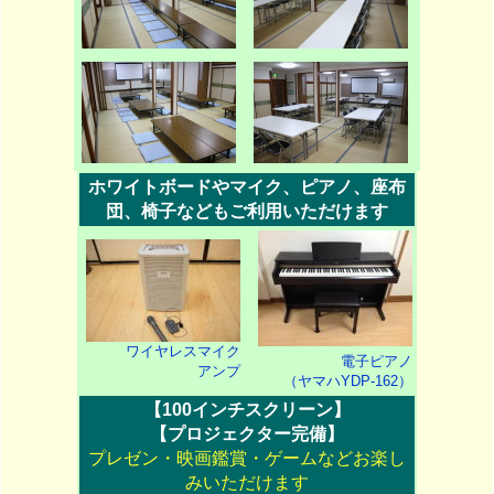
ホワイトボードやマイク、ピアノ、座布
団、椅子などもご利用いただけます
ワイヤレスマイク
電子ピアノ
アンプ
（ヤマハYDP-162）
【100インチスクリーン】
【プロジェクター完備】
プレゼン・映画鑑賞・ゲームなどお楽し
みいただけます