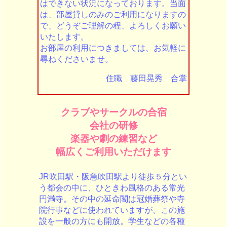
はできない状況になっております。当面
は、部屋貸しのみのご利用になりますの
で、どうぞご理解の程、よろしくお願い
いたします。
お部屋の利用につきましては、お気軽に
尋ねくださいませ。
住職 藤田晃秀 合掌
クラブやサークルの合宿
会社の研修
楽器や劇の練習など
幅広くご利用いただけます
JR吹田駅・阪急吹田駅より徒歩５分とい
う都会の中に、ひときわ風格のある常光
円満寺。その中の延命閣は冠婚葬祭や寺
院行事などに使われていますが、この施
設を一般の方にも開放。学生などの各種