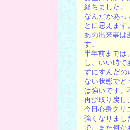
経ちました。
なんだかあっ
とに思えます
あの出来事は
す。
半年前までは
し、いい時で
ずにすんだの
ない状態でど
は強いです。
再び取り戻し
今日心身クリ
強くなりまし
で、また何か