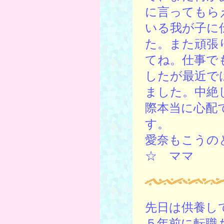
に言ってもら
いる我が子に
た。また頑張
てね。仕事で
したが最近で
ました。中絶
際本当に心配
す。
愛奈もこうの
☆ ママ
先日は供養し
５年前に転職