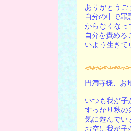
ありがとうご
自分の中で罪
からなくなっ
自分を責める
いよう生きて
円満寺様、お
いつも我が子
すっかり秋の
気に遊んでい
お空に我が子