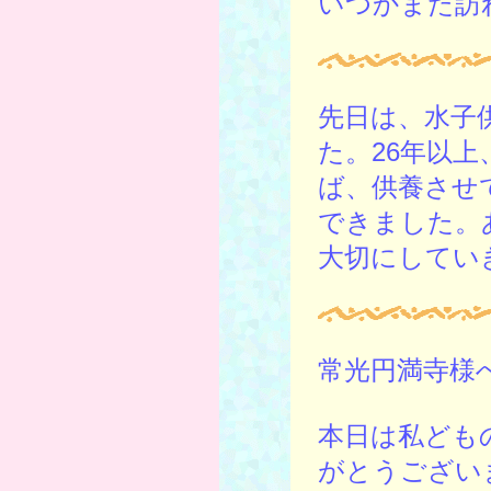
いつかまた訪
先日は、水子
た。26年以
ば、供養させ
できました。
大切にしてい
常光円満寺様
本日は私ども
がとうござい