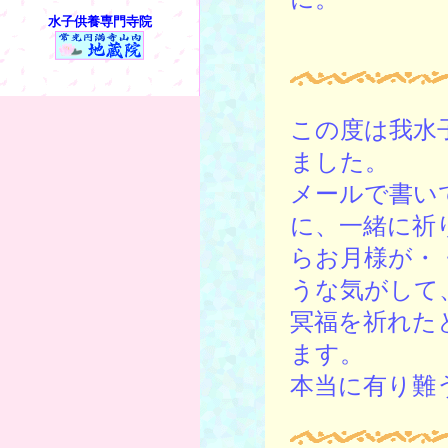
水子供養専門寺院
この度は我水
ました。
メールで書い
に、一緒に祈
らお月様が・
うな気がして
冥福を祈れた
ます。
本当に有り難