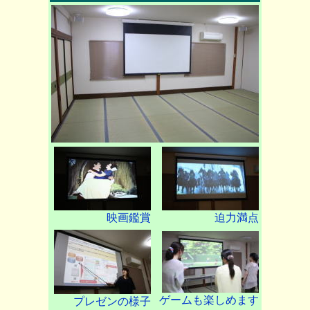
映画鑑賞
迫力満点
ゲームも楽しめます
プレゼンの様子