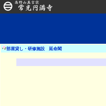
部屋貸し・研修施設 延命閣