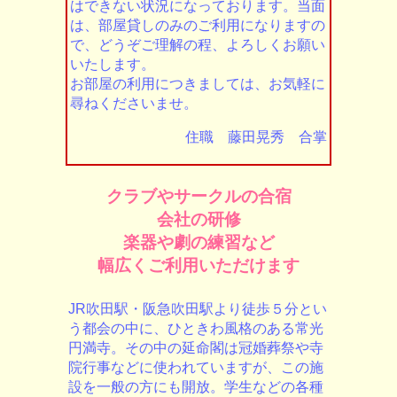
はできない状況になっております。当面
は、部屋貸しのみのご利用になりますの
で、どうぞご理解の程、よろしくお願い
いたします。
お部屋の利用につきましては、お気軽に
尋ねくださいませ。
住職 藤田晃秀 合掌
クラブやサークルの合宿
会社の研修
楽器や劇の練習など
幅広くご利用いただけます
JR吹田駅・阪急吹田駅より徒歩５分とい
う都会の中に、ひときわ風格のある常光
円満寺。その中の延命閣は冠婚葬祭や寺
院行事などに使われていますが、この施
設を一般の方にも開放。学生などの各種