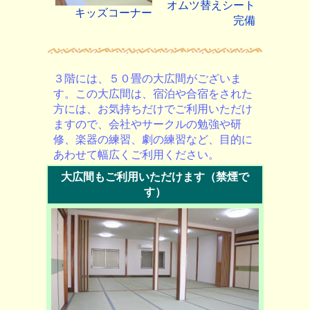
オムツ替えシート
キッズコーナー
完備
３階には、５０畳の大広間がございま
す。この大広間は、宿泊や合宿をされた
方には、お気持ちだけでご利用いただけ
ますので、会社やサークルの勉強や研
修、楽器の練習、劇の練習など、目的に
あわせて幅広くご利用ください。
大広間もご利用いただけます（禁煙で
す）