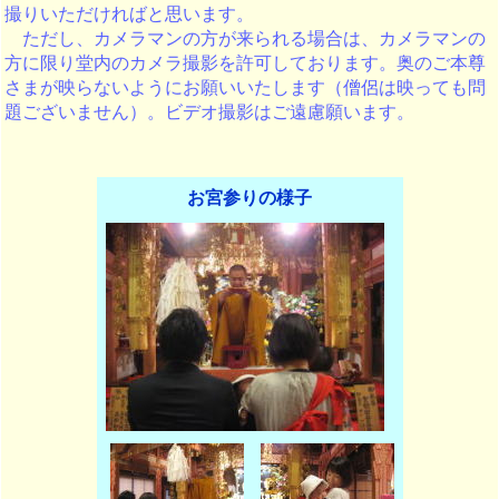
撮りいただければと思います。
ただし、カメラマンの方が来られる場合は、カメラマンの
方に限り堂内のカメラ撮影を許可しております。奥のご本尊
さまが映らないようにお願いいたします（僧侶は映っても問
題ございません）。ビデオ撮影はご遠慮願います。
お宮参りの様子