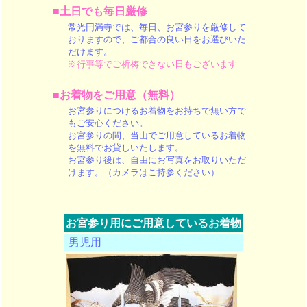
■土日でも毎日厳修
常光円満寺では、毎日、お宮参りを厳修して
おりますので、ご都合の良い日をお選びいた
だけます。
※行事等でご祈祷できない日もございます
■お着物をご用意（無料）
お宮参りにつけるお着物をお持ちで無い方で
もご安心ください。
お宮参りの間、当山でご用意しているお着物
を無料でお貸しいたします。
お宮参り後は、自由にお写真をお取りいただ
けます。（カメラはご持参ください）
お宮参り用にご用意しているお着物
男児用