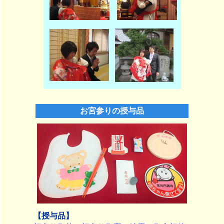
お宮参りの授与品
【授与品】