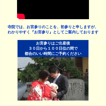
寺院では、お宮参りのことを、初参りと申しますが、
わかりやすく『お宮参り』としてご案内しております
お宮参りはご出産後
３０日から１００日位の間で
都合のいい時間にご予約ください