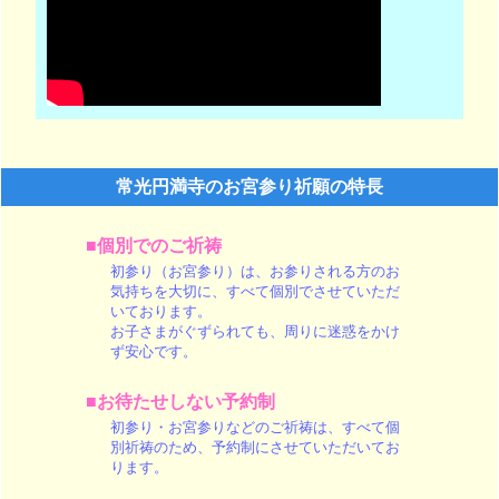
常光円満寺のお宮参り祈願の特長
■個別でのご祈祷
初参り（お宮参り）は、お参りされる方のお
気持ちを大切に、すべて個別でさせていただ
いております。
お子さまがぐずられても、周りに迷惑をかけ
ず安心です。
■お待たせしない予約制
初参り・お宮参りなどのご祈祷は、すべて個
別祈祷のため、予約制にさせていただいてお
ります。