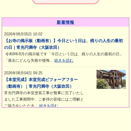
新着情報
2026年08月05日 10:02
【お寺の掲示板（動画有）】今日という日は、残りの人生の最初
の日｜常光円満寺（大阪吹田）
令和8年8月の掲示板です「今日という日は、残りの人生の最初の日」
「過去にどんな失敗や後悔...
続きを読む
2026年08月04日 09:25
【本堂完成】本堂完成ビフォーアフター
（動画有）｜常光円満寺（大阪吹田）
常光円満寺の本堂塗装工事が無事に完了いたし
ました工事期間中、ご参拝の皆様にはご理解と
ご協力をいただき...
続きを読む
2026年08月03日 10:15
【寺ヨガ】真夏の108太陽礼拝｜常光円満寺