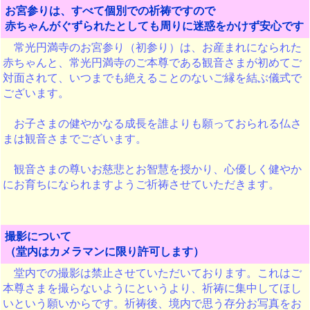
お宮参りは、すべて個別での祈祷ですので
赤ちゃんがぐずられたとしても周りに迷惑をかけず安心です
常光円満寺のお宮参り（初参り）は、お産まれになられた
赤ちゃんと、常光円満寺のご本尊である観音さまが初めてご
対面されて、いつまでも絶えることのないご縁を結ぶ儀式で
ございます。
お子さまの健やかなる成長を誰よりも願っておられる仏さ
まは観音さまでございます。
観音さまの尊いお慈悲とお智慧を授かり、心優しく健やか
にお育ちになられますようご祈祷させていただきます。
撮影について
（堂内はカメラマンに限り許可します）
堂内での撮影は禁止させていただいております。これはご
本尊さまを撮らないようにというより、祈祷に集中してほし
いという願いからです。祈祷後、境内で思う存分お写真をお