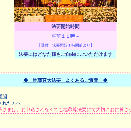
法要開始時間
午前１１時～
【受付 法要開始１時間前より】
法要にはどなた様もご自由にごいただけます
◆ 地蔵尊大法要 よくあるご質問 ◆
質問
された方へ
子さまは、お申込されなくても地蔵尊法要にて大切にお供養さ