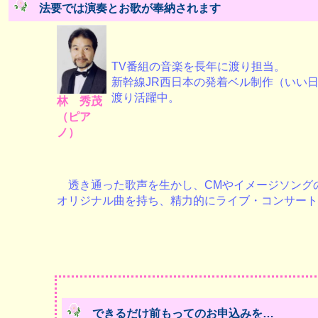
法要では演奏とお歌が奉納されます
TV番組の音楽を長年に渡り担当。
新幹線JR西日本の発着ベル制作（いい
渡り活躍中。
林 秀茂
（ピア
ノ）
透き通った歌声を生かし、CMやイメージソング
オリジナル曲を持ち、精力的にライブ・コンサー
できるだけ前もってのお申込みを…