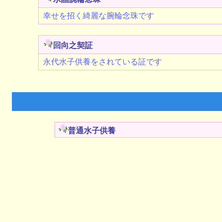
幸せを招く綺麗な腕輪念珠です
回向之契証
永代水子供養をされている証です
普通水子供養