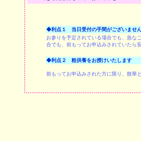
◆利点１ 当日受付の手間がございませ
お参りを予定されている場合でも、急な
合でも、前もってお申込みされていたら
◆利点２ 粗供養をお授けいたします
前もってお申込みされた方に限り、散華