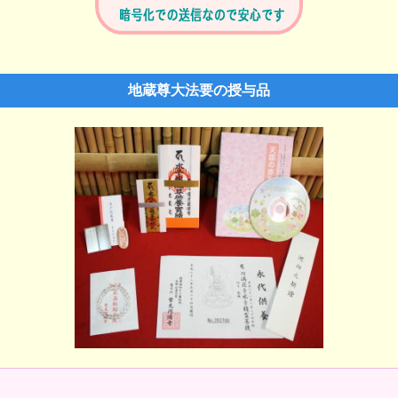
地蔵尊大法要の授与品