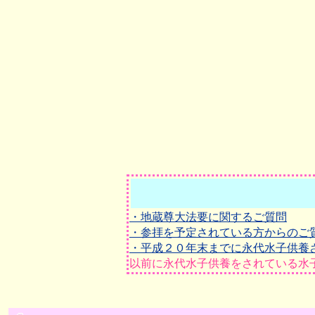
・地蔵尊大法要に関するご質問
・参拝を予定されている方からのご
・平成２０年末までに永代水子供養
以前に永代水子供養をされている水