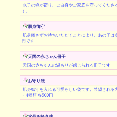
水子の魂が宿り、ご自身やご家庭を守ってくださ
す。
肌身御守
肌身離さずお持ちいただくことにより、あの子はあ
円です
天国の赤ちゃん冊子
天国の赤ちゃんの温もりが感じられる冊子です
お守り袋
肌身御守を入れる可愛らしい袋です。希望される
・4種類 各500円
水晶腕輪念珠