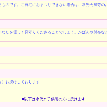
るものです。ご自宅におまつりできない場合は、常光円満寺の
なたを優しく見守りくださることでしょう。かばんや財布などと
方にお授けしております
■以下は永代水子供養の方に授けます