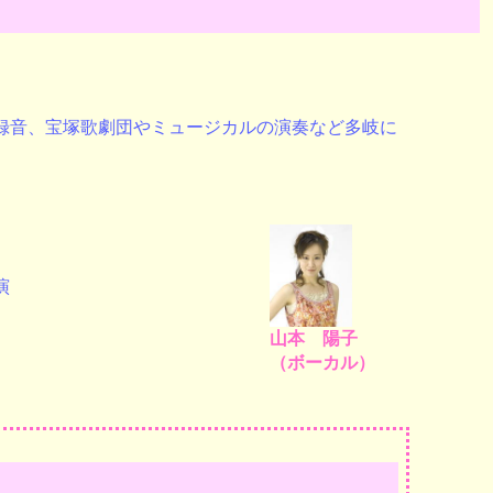
録音、宝塚歌劇団やミュージカルの演奏など多岐に
演
山本 陽子
（ボーカル）