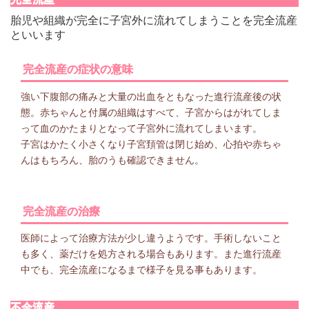
胎児や組織が完全に子宮外に流れてしまうことを完全流産
といいます
完全流産の症状の意味
強い下腹部の痛みと大量の出血をともなった進行流産後の状
態。赤ちゃんと付属の組織はすべて、子宮からはがれてしま
って血のかたまりとなって子宮外に流れてしまいます。
子宮はかたく小さくなり子宮頚管は閉じ始め、心拍や赤ちゃ
んはもちろん、胎のうも確認できません。
完全流産の治療
医師によって治療方法が少し違うようです。手術しないこと
も多く、薬だけを処方される場合もあります。また進行流産
中でも、完全流産になるまで様子を見る事もあります。
不全流産