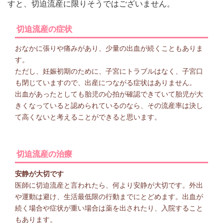
すと、切迫流産に限りそうではございません。
切迫流産の症状
おなかに張りや痛みがあり、少量の出血が続くこともありま
す。
ただし、妊娠初期のために、子宮にトラブルはなく、子宮口
も閉じていますので、出産につながる症状はありません。
出血があったとしても胎児の心拍が確認できていて胎児が大
きくなっていると認められているのなら、その流産率は決し
て高くないと考えることができると思います。
切迫流産の治療
安静が大切です
医師に切迫流産と言われたら、何より安静が大切です。外出
や運動は避け、生活最低限の行動までにとどめます。出血が
続く場合や症状が重い場合は薬を出されたり、入院すること
もあります。