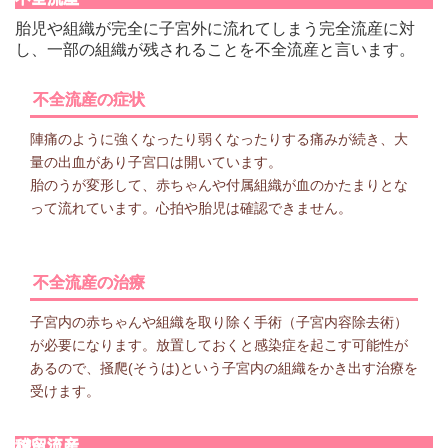
胎児や組織が完全に子宮外に流れてしまう完全流産に対
し、一部の組織が残されることを不全流産と言います。
不全流産の症状
陣痛のように強くなったり弱くなったりする痛みが続き、大
量の出血があり子宮口は開いています。
胎のうが変形して、赤ちゃんや付属組織が血のかたまりとな
って流れています。心拍や胎児は確認できません。
不全流産の治療
子宮内の赤ちゃんや組織を取り除く手術（子宮内容除去術）
が必要になります。放置しておくと感染症を起こす可能性が
あるので、掻爬(そうは)という子宮内の組織をかき出す治療を
受けます。
稽留流産