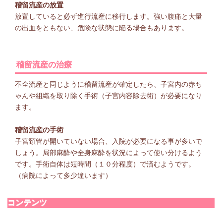
稽留流産の放置
放置していると必ず進行流産に移行します。強い腹痛と大量
の出血をともない、危険な状態に陥る場合もあります。
稽留流産の治療
不全流産と同じように稽留流産が確定したら、子宮内の赤ち
ゃんや組織を取り除く手術（子宮内容除去術）が必要になり
ます。
稽留流産の手術
子宮頚管が開いていない場合、入院が必要になる事が多いで
しょう。局部麻酔や全身麻酔を状況によって使い分けるよう
です。手術自体は短時間（１０分程度）で済むようです。
（病院によって多少違います）
コンテンツ