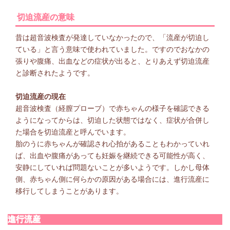
切迫流産の意味
昔は超音波検査が発達していなかったので、「流産が切迫し
ている」と言う意味で使われていました。ですのでおなかの
張りや腹痛、出血などの症状が出ると、とりあえず切迫流産
と診断されたようです。
切迫流産の現在
超音波検査（経膣プローブ）で赤ちゃんの様子を確認できる
ようになってからは、切迫した状態ではなく、症状が合併し
た場合を切迫流産と呼んでいます。
胎のうに赤ちゃんが確認され心拍があることもわかっていれ
ば、出血や腹痛があっても妊娠を継続できる可能性が高く、
安静にしていれば問題ないことが多いようです。しかし母体
側、赤ちゃん側に何らかの原因がある場合には、進行流産に
移行してしまうことがあります。
進行流産