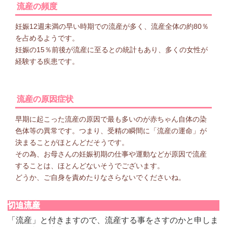
流産の頻度
妊娠12週未満の早い時期での流産が多く、流産全体の約80％
を占めるようです。
妊娠の15％前後が流産に至るとの統計もあり、多くの女性が
経験する疾患です。
流産の原因症状
早期に起こった流産の原因で最も多いのが赤ちゃん自体の染
色体等の異常です。つまり、受精の瞬間に「流産の運命」が
決まることがほとんどだそうです。
その為、お母さんの妊娠初期の仕事や運動などが原因で流産
することは、ほとんどないそうでございます。
どうか、ご自身を責めたりなさらないでくださいね。
切迫流産
「流産」と付きますので、流産する事をさすのかと申しま