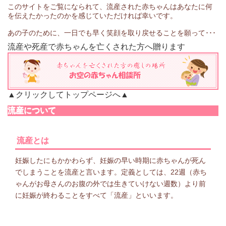
このサイトをご覧になられて、流産された赤ちゃんはあなたに何
を伝えたかったのかを感じていただければ幸いです。
あの子のために、一日でも早く笑顔を取り戻せることを願って･･･
流産や死産で赤ちゃんを亡くされた方へ贈ります
▲クリックしてトップページへ▲
流産について
流産とは
妊娠したにもかかわらず、妊娠の早い時期に赤ちゃんが死ん
でしまうことを流産と言います。定義としては、22週（赤ち
ゃんがお母さんのお腹の外では生きていけない週数）より前
に妊娠が終わることをすべて「流産」といいます。