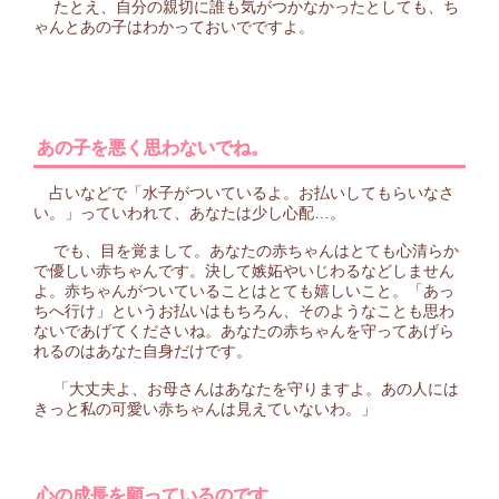
たとえ、自分の親切に誰も気がつかなかったとしても、ち
ゃんとあの子はわかっておいでですよ。
あの子を悪く思わないでね。
占いなどで「水子がついているよ。お払いしてもらいなさ
い。」っていわれて、あなたは少し心配…。
でも、目を覚まして。あなたの赤ちゃんはとても心清らか
で優しい赤ちゃんです。決して嫉妬やいじわるなどしません
よ。赤ちゃんがついていることはとても嬉しいこと。「あっ
ちへ行け」というお払いはもちろん、そのようなことも思わ
ないであげてくださいね。あなたの赤ちゃんを守ってあげら
れるのはあなた自身だけです。
「大丈夫よ、お母さんはあなたを守りますよ。あの人には
きっと私の可愛い赤ちゃんは見えていないわ。」
心の成長を願っているのです