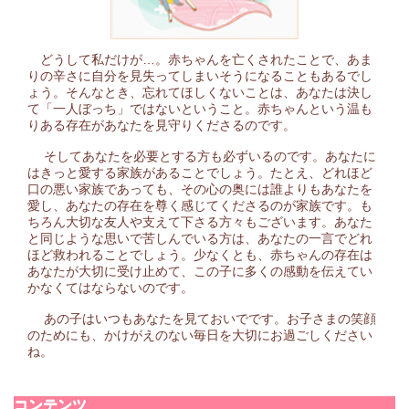
どうして私だけが…。赤ちゃんを亡くされたことで、あま
りの辛さに自分を見失ってしまいそうになることもあるでし
ょう。そんなとき、忘れてほしくないことは、あなたは決し
て「一人ぼっち」ではないということ。赤ちゃんという温も
りある存在があなたを見守りくださるのです。
そしてあなたを必要とする方も必ずいるのです。あなたに
はきっと愛する家族があることでしょう。たとえ、どれほど
口の悪い家族であっても、その心の奥には誰よりもあなたを
愛し、あなたの存在を尊く感じてくださるのが家族です。も
ちろん大切な友人や支えて下さる方々もございます。あなた
と同じような思いで苦しんでいる方は、あなたの一言でどれ
ほど救われることでしょう。少なくとも、赤ちゃんの存在は
あなたが大切に受け止めて、この子に多くの感動を伝えてい
かなくてはならないのです。
あの子はいつもあなたを見ておいでです。お子さまの笑顔
のためにも、かけがえのない毎日を大切にお過ごしください
ね。
コンテンツ