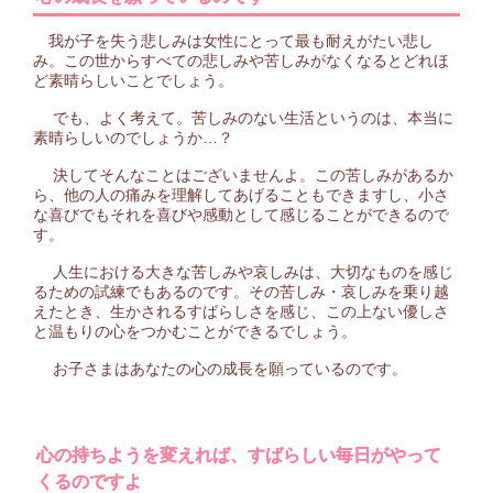
我が子を失う悲しみは女性にとって最も耐えがたい悲し
み。この世からすべての悲しみや苦しみがなくなるとどれほ
ど素晴らしいことでしょう。
でも、よく考えて。苦しみのない生活というのは、本当に
素晴らしいのでしょうか…？
決してそんなことはございませんよ。この苦しみがあるか
ら、他の人の痛みを理解してあげることもできますし、小さ
な喜びでもそれを喜びや感動として感じることができるので
す。
人生における大きな苦しみや哀しみは、大切なものを感じ
るための試練でもあるのです。その苦しみ・哀しみを乗り越
えたとき、生かされるすばらしさを感じ、この上ない優しさ
と温もりの心をつかむことができるでしょう。
お子さまはあなたの心の成長を願っているのです。
心の持ちようを変えれば、すばらしい毎日がやって
くるのですよ