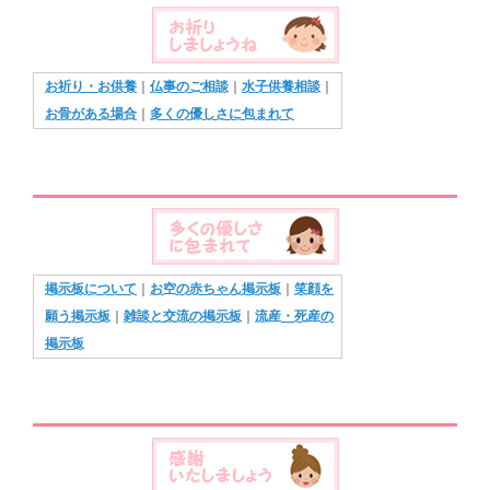
お祈り・お供養
｜
仏事のご相談
｜
水子供養相談
｜
お骨がある場合
｜
多くの優しさに包まれて
掲示板について
｜
お空の赤ちゃん掲示板
｜
笑顔を
願う掲示板
｜
雑談と交流の掲示板
｜
流産・死産の
掲示板