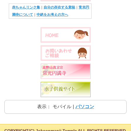
赤ちゃんリンク集
｜
自分の存在する意味
｜
常光円
満寺について
｜
中絶をお考えの方へ
表示：
モバイル
|
パソコン
COPYRIGHT(C) Jokoenmanji Temple ALL RIGHTS RESERVED.